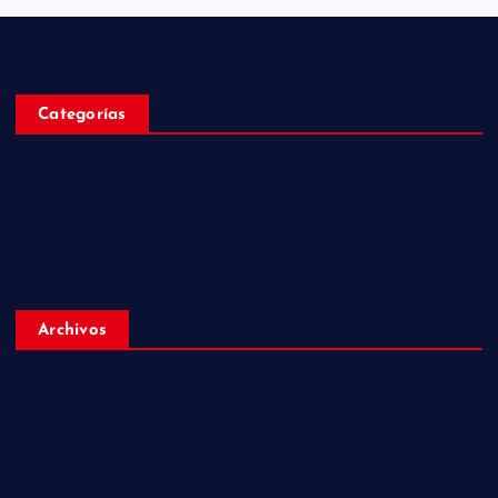
Categorías
Capitulos
Convocatorias
Eventos
Noticias
Archivos
May 2025
April 2025
September 2024