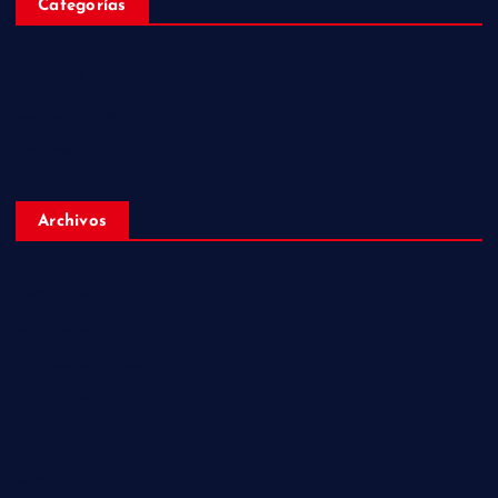
Categorías
Capitulos
Convocatorias
Eventos
Noticias
Archivos
May 2025
April 2025
September 2024
January 2024
December 2023
July 2023