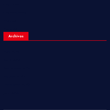
Capitulos
Convocatorias
Eventos
Noticias
Archivos
May 2025
April 2025
September 2024
January 2024
December 2023
July 2023