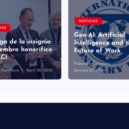
NOTICIAS
IAS
Gen-AI: Artificial
ga de la insignia
Intelligence and 
embro honorífico
Future of Work
ECI
Francisco Quintana
o Quintana
April 26, 2025
January 21, 2024