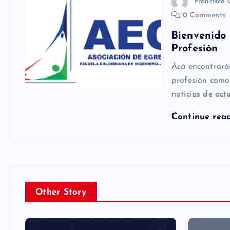
Francisco
0 Comments
Bienvenido 
Profesión
Acá encontrarás
profesión como
noticias de act
Continue rea
Other Story