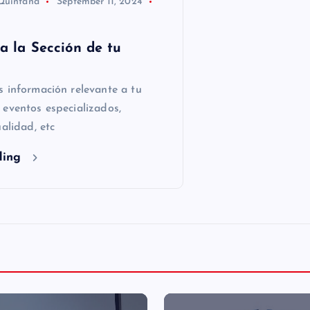
 Quintana
September 11, 2024
a la Sección de tu
 información relevante a tu
 eventos especializados,
ualidad, etc
ding