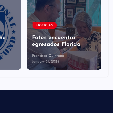
NOTICIAS
the
Fotos encuentro
egresados Florida
Francisco Quintana
January 21, 2024