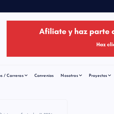
os / Carreras
Convenios
Nosotros
Proyectos