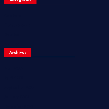
Capitulos
Convocatorias
Eventos
Noticias
Archivos
May 2025
April 2025
September 2024
January 2024
December 2023